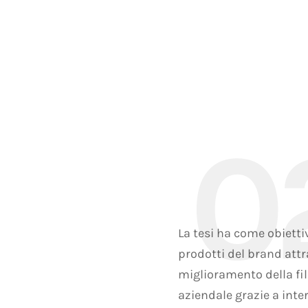
La tesi ha come obiettiv
prodotti del brand attra
miglioramento della fi
aziendale grazie a inter