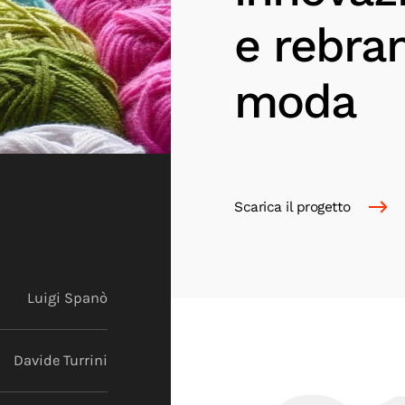
e rebra
moda
Scarica il progetto
Luigi Spanò
Davide Turrini