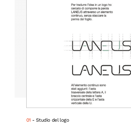
01
- Studio del logo