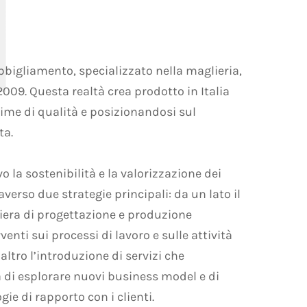
bigliamento, specializzato nella maglieria,
009. Questa realtà crea prodotto in Italia
me di qualità e posizionandosi sul
ta.
o la sostenibilità e la valorizzazione dei
verso due strategie principali: da un lato il
liera di progettazione e produzione
venti sui processi di lavoro e sulle attività
altro l’introduzione di servizi che
 di esplorare nuovi business model e di
ie di rapporto con i clienti.