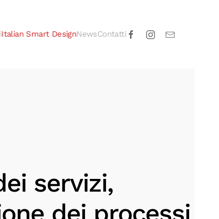
i
Italian Smart Design
News
Contatti
ei servizi,
ione dei processi