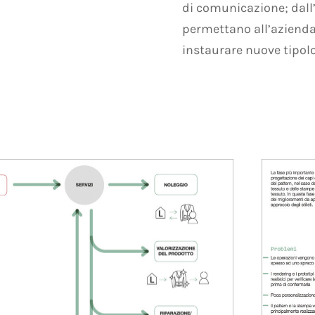
di comunicazione; dall’
permettano all’azienda
instaurare nuove tipolog