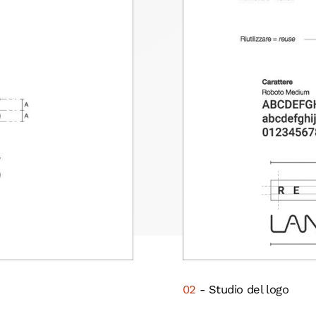
02
- Studio del logo