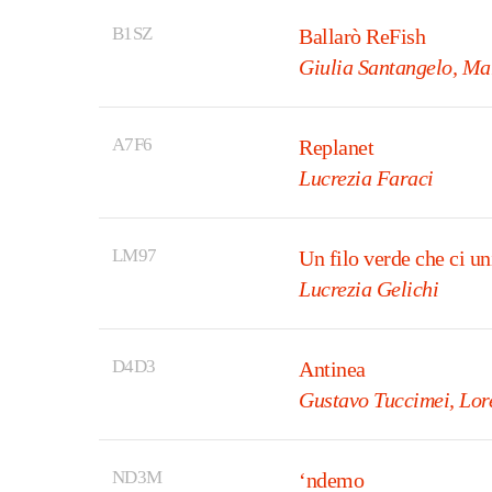
B1SZ
Ballarò ReFish
Giulia Santangelo, Ma
A7F6
Replanet
Lucrezia Faraci
LM97
Un filo verde che ci un
Lucrezia Gelichi
D4D3
Antinea
Gustavo Tuccimei, Lor
ND3M
‘ndemo