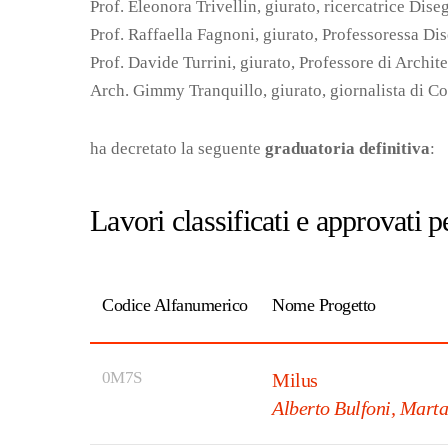
Prof. Eleonora Trivellin, giurato, ricercatrice Dise
Prof. Raffaella Fagnoni, giurato, Professoressa Di
Prof. Davide Turrini, giurato, Professore di Archite
Arch. Gimmy Tranquillo, giurato, giornalista di Co
ha decretato la seguente
graduatoria definitiva
:
Lavori classificati e approvati p
Codice Alfanumerico
Nome Progetto
0M7S
Milus
Alberto Bulfoni, Marta