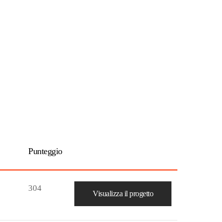
Punteggio
304
Visualizza il progetto