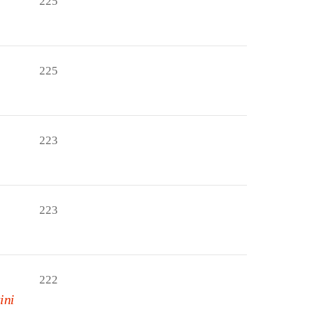
225
225
223
223
222
ini