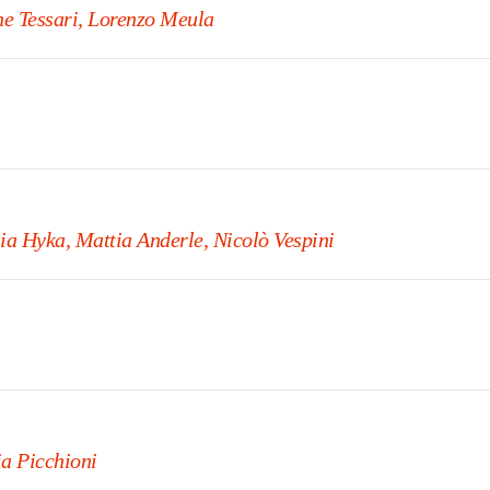
ne Tessari, Lorenzo Meula
ia Hyka, Mattia Anderle, Nicolò Vespini
ia Picchioni