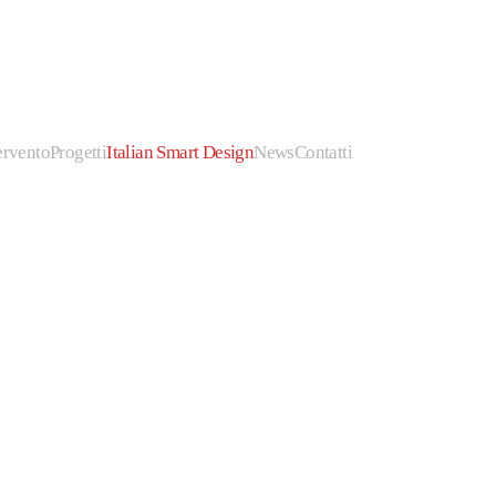
ervento
Progetti
Italian Smart Design
News
Contatti