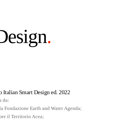
 Design
.
so Italian Smart Design ed. 2022
a da:
ella Fondazione Earth and Water Agenda;
er il Territorio Acea;