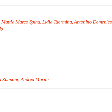
i, Mattia Marco Spina, Lidia Taormina, Antonino Domenic
do
ia Zannoni, Andrea Marini