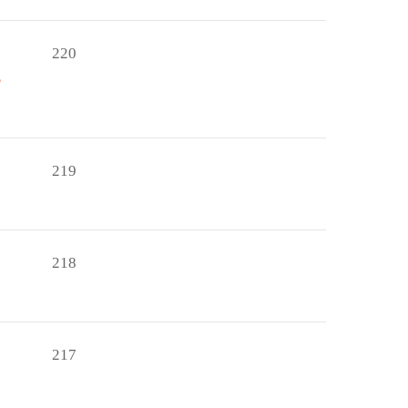
220
o
219
218
217