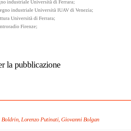
gno industriale Università di Ferrara;
segno industriale Università IUAV di Venezia;
ttura Università di Ferrara;
ntroradio Firenze;
er la pubblicazione
 Boldrin, Lorenzo Putinati, Giovanni Bolgan